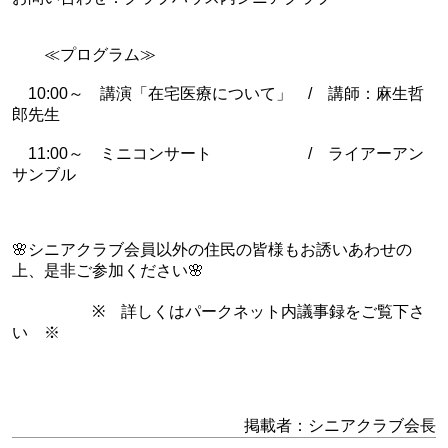
≪プログラム≫
10:00～ 講演「在宅医療について」 / 講師：麻生哲
郎先生
11:00～ ミニコンサート / ライアーアン
サンブル
🌸シニアクラブ会員以外の住民の皆様もお誘いあわせの
上、是非ご参加ください🌸
※ 詳しくはパークネット内議事録をご覧下さ
い ※
掲載者：シニアクラブ会長