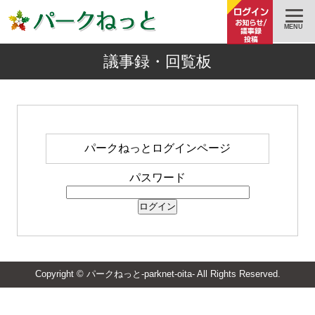
MENU
議事録・回覧板
パークねっとログインページ
パスワード
ログイン
Copyright © パークねっと-parknet-oita- All Rights Reserved.